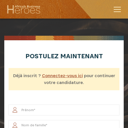
POSTULEZ MAINTENANT
Déjà inscrit ?
Connectez-vous ici
pour continuer
votre candidature.