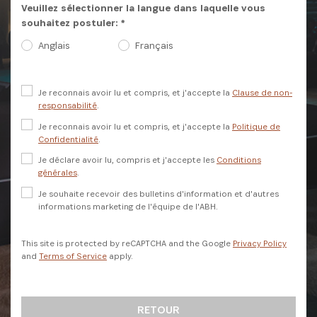
Veuillez sélectionner la langue dans laquelle vous
Netpreneur Prize Initiative, nos héros et nos
souhaitez postuler: *
partenaires
Anglais
Français
Je reconnais avoir lu et compris, et j'accepte la
Clause de non-
responsabilité
.
Je reconnais avoir lu et compris, et j'accepte la
Politique de
Confidentialité
.
Je déclare avoir lu, compris et j'accepte les
Conditions
générales
.
S'INSCRIRE
Je souhaite recevoir des bulletins d'information et d'autres
informations marketing de l'équipe de l'ABH.
This site is protected by reCAPTCHA and the Google
Privacy Policy
and
Terms of Service
apply.
RETOUR