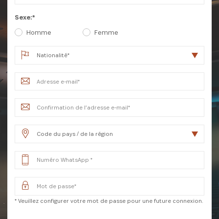
Sexe:*
Homme
Femme
INSCRIVEZ-VOUS À NOTRE
NEWSLETTER
* Veuillez configurer votre mot de passe pour une future connexion.
Recevez les dernières informations sur l'Africa