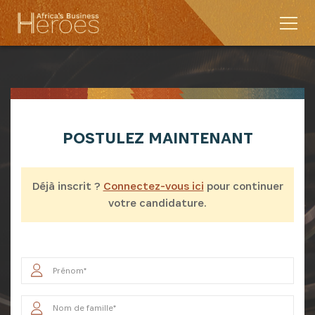
POSTULEZ MAINTENANT
Déjà inscrit ?
Connectez-vous ici
pour continuer
votre candidature.