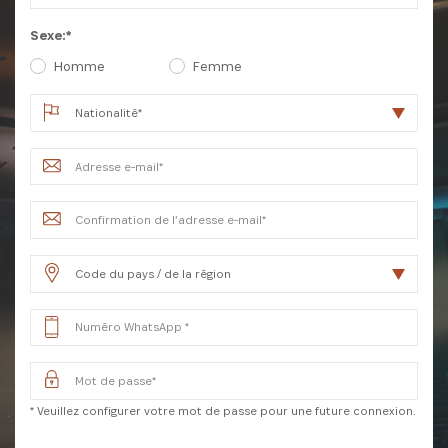
Sexe:*
Homme
Femme
INSCRIVEZ-VOUS À NOTRE
NEWSLETTER
* Veuillez configurer votre mot de passe pour une future connexion.
Recevez les dernières informations sur l'Africa