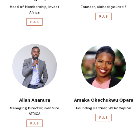
Head of Membership, Invest
Founder, biohack.yourself
Africa
PLUS
PLUS
Allan Ananura
Amaka Okechukwu Opara
Managing Director, iventure
Founding Partner, WEAV Capital
AFRICA
PLUS
PLUS