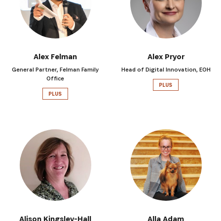
Alex Felman
Alex Pryor
General Partner, Felman Family
Head of Digital Innovation, EOH
S'INSCRIRE
Office
PLUS
PLUS
Alison Kingsley-Hall
Alla Adam