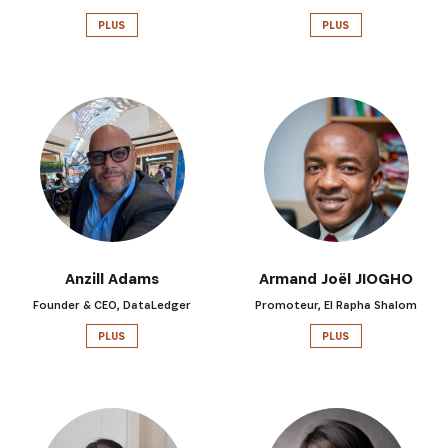
PLUS
PLUS
Anzill Adams
Armand Joël JIOGHO
Founder & CEO, DataLedger
Promoteur, El Rapha Shalom
PLUS
PLUS