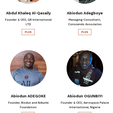
Abdul Khaleq Al-Qasaily
Abiodun Adegboye
Founder & CEO, QR International
Managing Consultant,
LTD
Conscendo Associates
PLUS
PLUS
Abiodun ADEGOKE
Abiodun OGUNBIYI
Founder, Biodun and Ibikunle
Founder & CEO, Aerospace Palace
Foundation
International, Nigeria