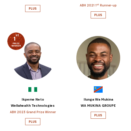
st
ABH 2021 1
Runner-up
PLUS
PLUS
st
1
PRIZE
WINNER
Ikpeme Neto
Ilunga Wa Mukina
Wellahealth Technologies
WA MUKINA GROUPE
ABH 2023 Grand Prize Winner
PLUS
PLUS