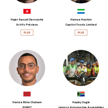
Hajer Saoudi Derouiche
Hamza Hashim
Actifs Précieux
Capitol Foods Limited
PLUS
PLUS
Hamza Rkha Chaham
Hayley Eagle
SOWIT
Jamsco Automotive Assemblies