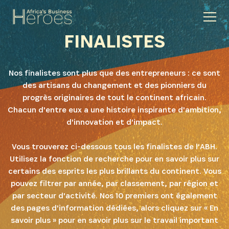
FINALISTES
Nos finalistes sont plus que des entrepreneurs : ce sont
des artisans du changement et des pionniers du
progrès originaires de tout le continent africain.
Chacun d'entre eux a une histoire inspirante d'ambition,
d'innovation et d'impact.
Vous trouverez ci-dessous tous les finalistes de l'ABH.
Utilisez la fonction de recherche pour en savoir plus sur
certains des esprits les plus brillants du continent. Vous
pouvez filtrer par année, par classement, par région et
par secteur d'activité. Nos 10 premiers ont également
des pages d'information dédiées, alors cliquez sur « En
savoir plus » pour en savoir plus sur le travail important