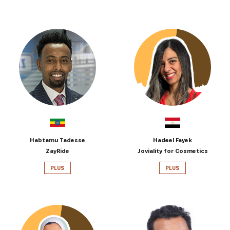
Habtamu Tadesse
Hadeel Fayek
ZayRide
Joviality for Cosmetics
PLUS
PLUS