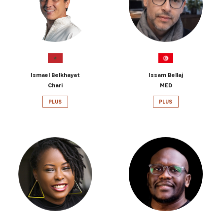
Ismael Belkhayat
Issam Bellaj
Chari
MED
PLUS
PLUS