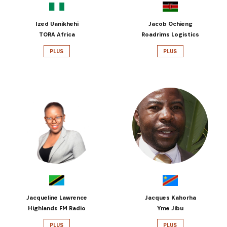
Ized Uanikhehi
Jacob Ochieng
TORA Africa
Roadrims Logistics
PLUS
PLUS
Jacqueline Lawrence
Jacques Kahorha
Highlands FM Radio
Yme Jibu
PLUS
PLUS