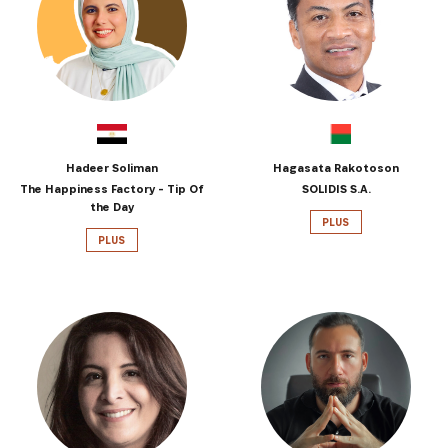
Hadeer Soliman
Hagasata Rakotoson
The Happiness Factory - Tip Of
SOLIDIS S.A.
the Day
PLUS
PLUS