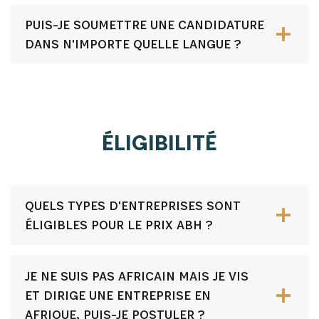
PUIS-JE SOUMETTRE UNE CANDIDATURE
Recevez les dernières informations sur l'Africa
DANS N'IMPORTE QUELLE LANGUE ?
Netpreneur Prize Initiative, nos héros et nos
partenaires
ÉLIGIBILITÉ
QUELS TYPES D'ENTREPRISES SONT
ÉLIGIBLES POUR LE PRIX ABH ?
S'INSCRIRE
JE NE SUIS PAS AFRICAIN MAIS JE VIS
ET DIRIGE UNE ENTREPRISE EN
AFRIQUE, PUIS-JE POSTULER ?