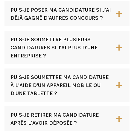
PUIS-JE POSER MA CANDIDATURE SI J'AI
DÉJÀ GAGNÉ D'AUTRES CONCOURS ?
PUIS-JE SOUMETTRE PLUSIEURS
CANDIDATURES SI J'AI PLUS D'UNE
ENTREPRISE ?
PUIS-JE SOUMETTRE MA CANDIDATURE
À L'AIDE D'UN APPAREIL MOBILE OU
D'UNE TABLETTE ?
PUIS-JE RETIRER MA CANDIDATURE
INSCRIVEZ-VOUS À NOTRE
APRÈS L'AVOIR DÉPOSÉE ?
NEWSLETTER