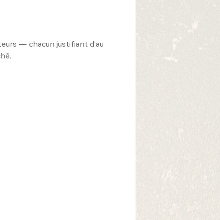
eurs — chacun justifiant d'au
ché.