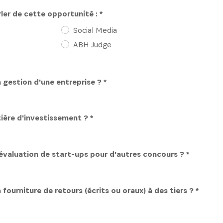
r de cette opportunité : *
Social Media
ABH Judge
 gestion d'une entreprise ? *
ère d'investissement ? *
évaluation de start-ups pour d'autres concours ? *
fourniture de retours (écrits ou oraux) à des tiers ? *