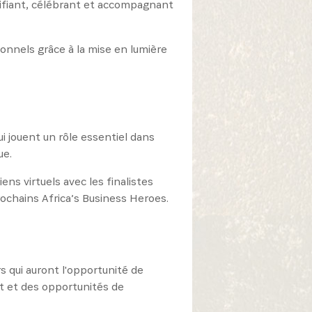
tifiant, célébrant et accompagnant
onnels grâce à la mise en lumière
 jouent un rôle essentiel dans
ue.
ns virtuels avec les finalistes
ochains Africa’s Business Heroes.
s qui auront l'opportunité de
at et des opportunités de