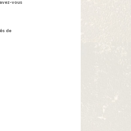
t avez-vous
és de