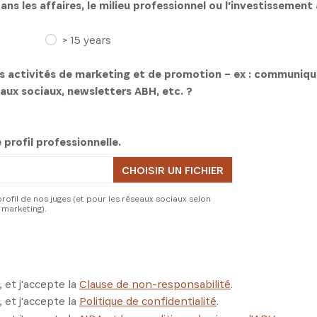
s les affaires, le milieu professionnel ou l'investissemen
> 15 years
es activités de marketing et de promotion – ex : communiqu
eaux sociaux, newsletters ABH, etc. ?
 profil professionnelle.
profil de nos juges (et pour les réseaux sociaux selon
 marketing).
, et j'accepte la
Clause de non-responsabilité
.
, et j'accepte la
Politique de confidentialité
.