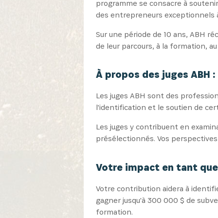
programme se consacre à soutenir 
des entrepreneurs exceptionnels à
Sur une période de 10 ans, ABH ré
de leur parcours, à la formation, 
À propos des juges ABH :
Les juges ABH sont des profession
l'identification et le soutien de c
Les juges y contribuent en examinan
présélectionnés. Vos perspectives
Votre impact en tant que
Votre contribution aidera à identi
gagner jusqu'à 300 000 $ de subven
formation.