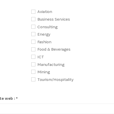
Aviation
Business Services
S'INSCRIRE
Consulting
Energy
Fashion
Food & Beverages
ICT
Manufacturing
Mining
Tourism/Hospitality
te web : *