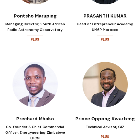
Pontsho Maruping
PRASANTH KUMAR
Managing Director, South African
Head of Entrepreneur Academy,
Radio Astronomy Observatory
UM6P Morocco
PLUS
PLUS
Prechard Mhako
Prince Oppong Kwarteng
Co-founder & Chief Commercial
Technical Advisor, GIZ
Officer, Energyneering Zimbabwe
PLUS
EPCM