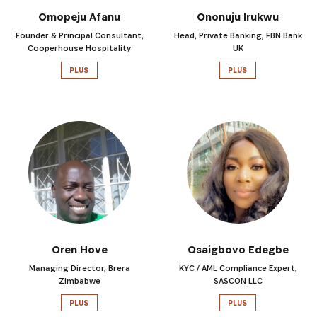
Omopeju Afanu
Ononuju Irukwu
Founder & Principal Consultant,
Head, Private Banking, FBN Bank
Cooperhouse Hospitality
UK
PLUS
PLUS
Oren Hove
Osaigbovo Edegbe
Managing Director, Brera
KYC / AML Compliance Expert,
Zimbabwe
SASCON LLC
PLUS
PLUS