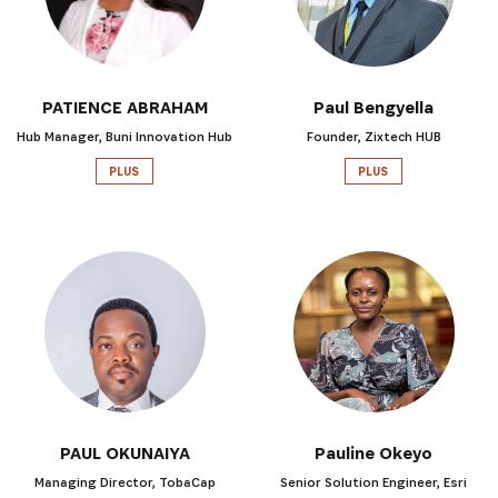
PATIENCE ABRAHAM
Paul Bengyella
Hub Manager, Buni Innovation Hub
Founder, Zixtech HUB
S'INSCRIRE
PLUS
PLUS
PAUL OKUNAIYA
Pauline Okeyo
Managing Director, TobaCap
Senior Solution Engineer, Esri