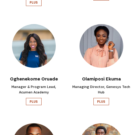
PLUS
Oghenekome Oruade
Olamiposi Ekuma
Manager & Program Lead,
Managing Director, Genesys Tech
Acumen Academy
Hub
PLUS
PLUS