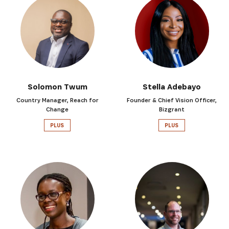
Solomon Twum
Stella Adebayo
Country Manager, Reach for
Founder & Chief Vision Officer,
Change
Bizgrant
PLUS
PLUS