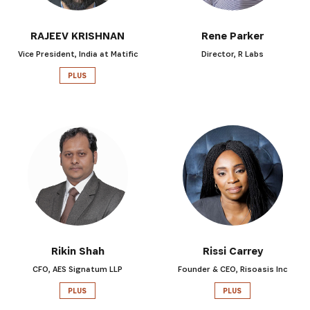
RAJEEV KRISHNAN
Rene Parker
Vice President, India at Matific
Director, R Labs
PLUS
Rikin Shah
Rissi Carrey
CFO, AES Signatum LLP
Founder & CEO, Risoasis Inc
PLUS
PLUS