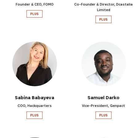
Founder & CEO, FOMO
Co-Founder & Director, Dcastalia
Limited
PLUS
PLUS
Sabina Babayeva
Samuel Darko
COO, Hackquarters
Vice-President, Genpact
PLUS
PLUS