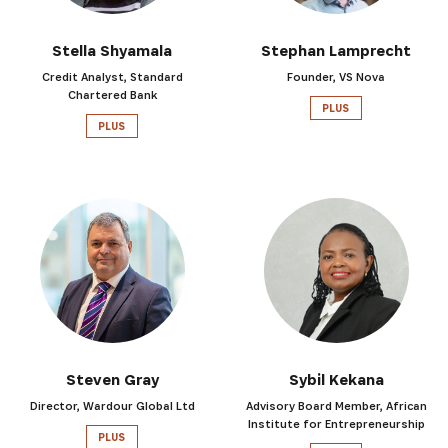
Stella Shyamala
Stephan Lamprecht
Credit Analyst, Standard
Founder, VS Nova
Chartered Bank
PLUS
PLUS
Steven Gray
Sybil Kekana
Director, Wardour Global Ltd
Advisory Board Member, African
Institute for Entrepreneurship
PLUS