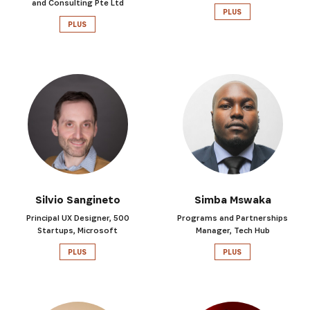
and Consulting Pte Ltd
PLUS
PLUS
Silvio Sangineto
Simba Mswaka
Principal UX Designer, 500
Programs and Partnerships
Startups, Microsoft
Manager, Tech Hub
PLUS
PLUS