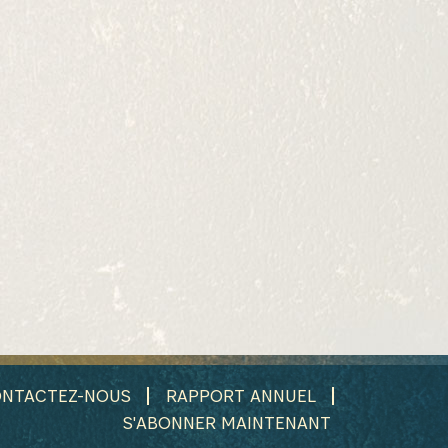
NTACTEZ-NOUS
RAPPORT ANNUEL
S'ABONNER MAINTENANT