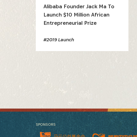
Alibaba Founder Jack Ma To
Launch $10 Million African
Entrepreneurial Prize
#2019 Launch
SPONSORS