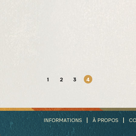
S'INSCRIRE
1
2
3
4
INFORMATIONS
À PROPOS
CO