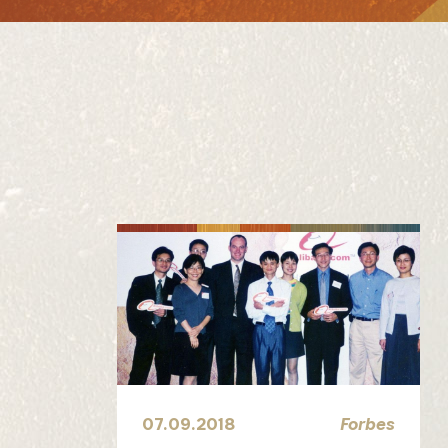
Recevez l
07.09.2018
Forbes