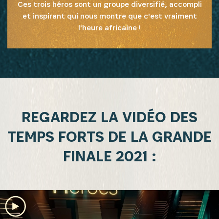
Ces trois héros sont un groupe diversifié, accompli
et inspirant qui nous montre que c'est vraiment
l'heure africaine !
REGARDEZ LA VIDÉO DES
TEMPS FORTS DE LA GRANDE
FINALE 2021 :