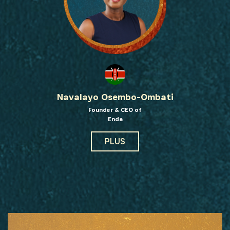
Navalayo Osembo-Ombati
Founder & CEO of
Enda
PLUS