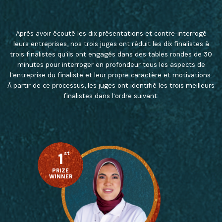
Après avoir écouté les dix présentations et contre-interrogé
leurs entreprises, nos trois juges ont réduit les dix finalistes à
trois finalistes qu'ils ont engagés dans des tables rondes de 30
minutes pour interroger en profondeur tous les aspects de
l'entreprise du finaliste et leur propre caractère et motivations.
À partir de ce processus, les juges ont identifié les trois meilleurs
finalistes dans l'ordre suivant:
1
st
PRIZE
WINNER
INSCRIVEZ-VOUS À NOTRE
NEWSLETTER