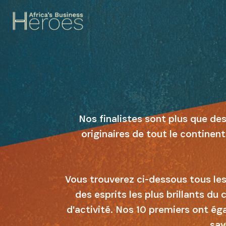
Nos finalistes sont plus que de
originaires de tout le continent
Vous trouverez ci-dessous tous les 
des esprits les plus brillants du
d'activité. Nos 10 premiers ont ég
sav