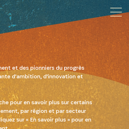
ment et des pionniers du progrès
rante d'ambition, d'innovation et
che pour en savoir plus sur certains
ssement, par région et par secteur
quez sur « En savoir plus » pour en
E
ent.