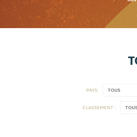
Recevez l
T
PAYS:
CLASSEMENT :