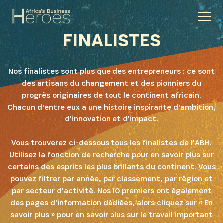
FINALISTES
Nos finalistes sont plus que des entrepreneurs : ce sont
des artisans du changement et des pionniers du
progrès originaires de tout le continent africain.
Chacun d'entre eux a une histoire inspirante d'ambition,
d'innovation et d'impact.
Vous trouverez ci-dessous tous les finalistes de l'ABH.
Utilisez la fonction de recherche pour en savoir plus sur
certains des esprits les plus brillants du continent. Vous
pouvez filtrer par année, par classement, par région et
par secteur d'activité. Nos 10 premiers ont également
des pages d'information dédiées, alors cliquez sur « En
savoir plus » pour en savoir plus sur le travail important