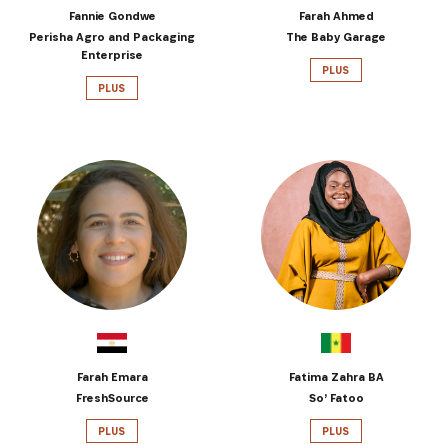
Fannie Gondwe
Farah Ahmed
Perisha Agro and Packaging
The Baby Garage
Enterprise
PLUS
PLUS
Farah Emara
Fatima Zahra BA
FreshSource
So’ Fatoo
PLUS
PLUS