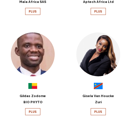
Maïa Africa SAS
Aptech Africa Ltd
PLUS
PLUS
Gildas Zodome
Gisela Van Houcke
BIO PHYTO
Zuri
PLUS
PLUS