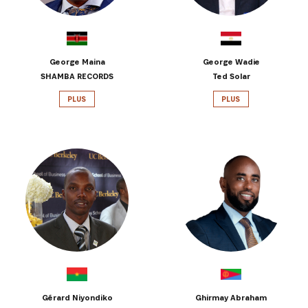
George Maina
George Wadie
SHAMBA RECORDS
Ted Solar
PLUS
PLUS
Gérard Niyondiko
Ghirmay Abraham