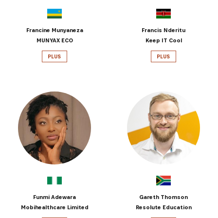
Francine Munyaneza
Francis Nderitu
MUNYAX ECO
Keep IT Cool
PLUS
PLUS
Funmi Adewara
Gareth Thomson
Mobihealthcare Limited
Resolute Education