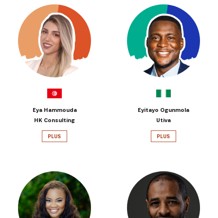
Eya Hammouda
Eyitayo Ogunmola
HK Consulting
Utiva
PLUS
PLUS