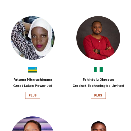
Fatuma Mbarushimana
Fehintolu Olaogun
Great Lakes Power Ltd
Crednet Technologies Limited
PLUS
PLUS