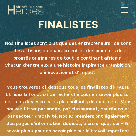
FINALISTES
Nos finalistes sont plus que des entrepreneurs : ce sont
des artisans du changement et des pionniers du
progrès originaires de tout le continent africain.
Chacun d'entre eux a une histoire inspirante d'ambition,
d'innovation et d'impact.
Vous trouverez ci-dessous tous les finalistes de l'ABH.
Utilisez la fonction de recherche pour en savoir plus sur
certains des esprits les plus brillants du continent. Vous
pouvez filtrer par année, par classement, par région et
par secteur d'activité. Nos 10 premiers ont également
des pages d'information dédiées, alors cliquez sur « En
savoir plus » pour en savoir plus sur le travail important