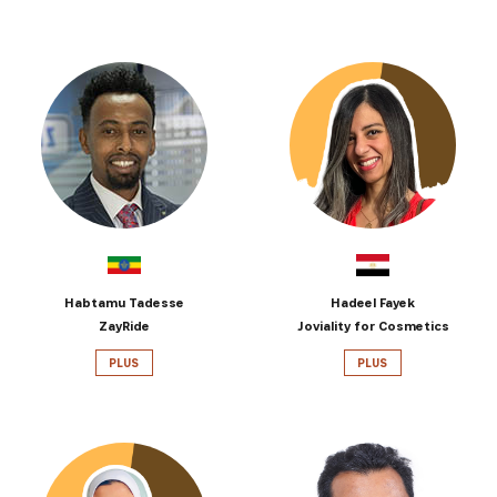
Habtamu Tadesse
Hadeel Fayek
ZayRide
Joviality for Cosmetics
PLUS
PLUS