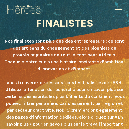
FINALISTES
Nos finalistes sont plus que des entrepreneurs : ce sont
des artisans du changement et des pionniers du
progrès originaires de tout le continent africain.
Chacun d'entre eux a une histoire inspirante d'ambition,
d'innovation et d'impact.
Vous trouverez ci-dessous tous les finalistes de l'ABH.
Utilisez la fonction de recherche pour en savoir plus sur
certains des esprits les plus brillants du continent. Vous
pouvez filtrer par année, par classement, par région et
par secteur d'activité. Nos 10 premiers ont également
des pages d'information dédiées, alors cliquez sur « En
savoir plus » pour en savoir plus sur le travail important