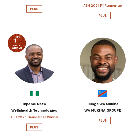
st
ABH 2021 1
Runner-up
PLUS
PLUS
st
1
PRIZE
WINNER
Ikpeme Neto
Ilunga Wa Mukina
Wellahealth Technologies
WA MUKINA GROUPE
ABH 2023 Grand Prize Winner
PLUS
PLUS