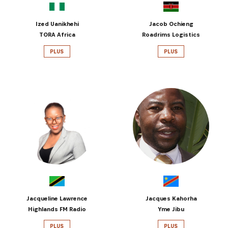
Ized Uanikhehi
Jacob Ochieng
TORA Africa
Roadrims Logistics
PLUS
PLUS
Jacqueline Lawrence
Jacques Kahorha
Highlands FM Radio
Yme Jibu
PLUS
PLUS