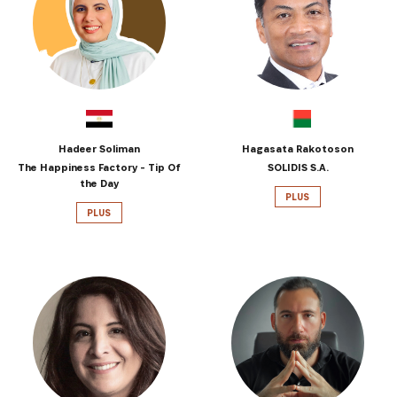
Hadeer Soliman
Hagasata Rakotoson
The Happiness Factory - Tip Of
SOLIDIS S.A.
the Day
PLUS
PLUS