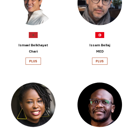
Ismael Belkhayat
Issam Bellaj
Chari
MED
PLUS
PLUS