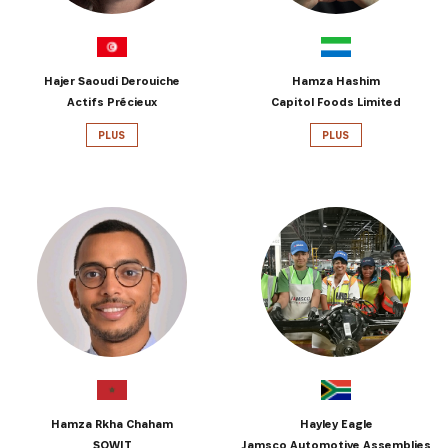
Hajer Saoudi Derouiche
Hamza Hashim
Actifs Précieux
Capitol Foods Limited
PLUS
PLUS
Hamza Rkha Chaham
Hayley Eagle
SOWIT
Jamsco Automotive Assemblies